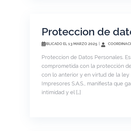
Proteccion de dat
13 MARZO 2025
COORDINACI
PUBLICADO EL
Proteccion de Datos Personales. Es
comprometida con la protección de
con lo anterior y en virtud de la le
Impresores S.A.S., manifiesta que ga
intimidad y el […]