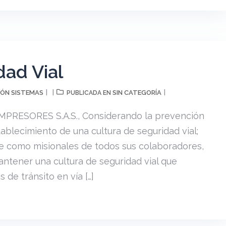
dad Vial
ÓN SISTEMAS
SIN CATEGORÍA
PUBLICADA EN
 IMPRESORES S.A.S., Considerando la prevención
stablecimiento de una cultura de seguridad vial;
re como misionales de todos sus colaboradores,
tener una cultura de seguridad vial que
de tránsito en vía […]