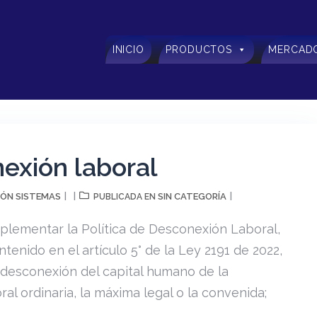
INICIO
PRODUCTOS
MERCAD
nexión laboral
ÓN SISTEMAS
SIN CATEGORÍA
PUBLICADA EN
mplementar la Política de Desconexión Laboral,
enido en el artículo 5° de la Ley 2191 de 2022,
 desconexión del capital humano de la
oral ordinaria, la máxima legal o la convenida;