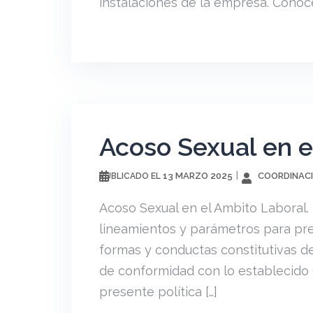
instalaciones de la empresa. Conoc
Acoso Sexual en el
13 MARZO 2025
COORDINACI
PUBLICADO EL
Acoso Sexual en el Ambito Laboral. L
lineamientos y parámetros para prev
formas y conductas constitutivas de 
de conformidad con lo establecido 
presente política […]