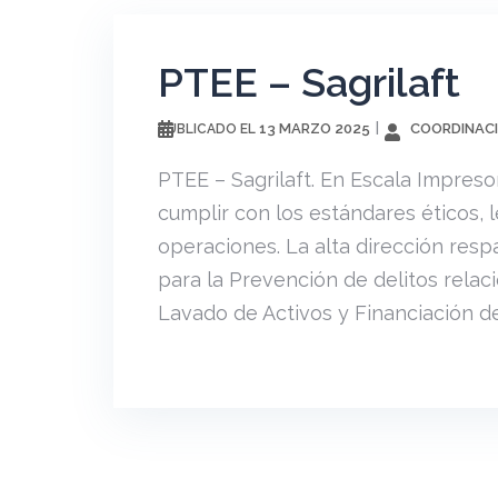
PTEE – Sagrilaft
13 MARZO 2025
COORDINACI
PUBLICADO EL
PTEE – Sagrilaft. En Escala Impreso
cumplir con los estándares éticos, l
operaciones. La alta dirección res
para la Prevención de delitos rela
Lavado de Activos y Financiación del