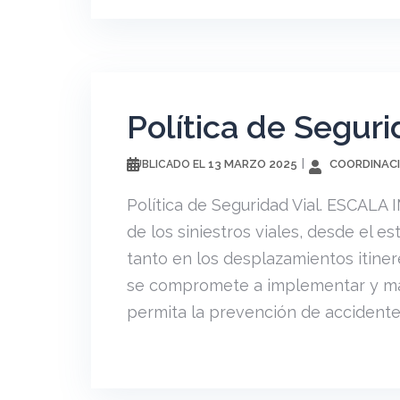
Política de Seguri
13 MARZO 2025
COORDINACI
PUBLICADO EL
Política de Seguridad Vial. ESCALA
de los siniestros viales, desde el e
tanto en los desplazamientos itine
se compromete a implementar y man
permita la prevención de accidentes 