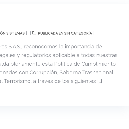
ÓN SISTEMAS
SIN CATEGORÍA
PUBLICADA EN
res S.A.S., reconocemos la importancia de
egales y regulatorios aplicable a todas nuestras
palda plenamente esta Política de Cumplimiento
cionados con Corrupción, Soborno Trasnacional,
 Terrorismo, a través de los siguientes […]