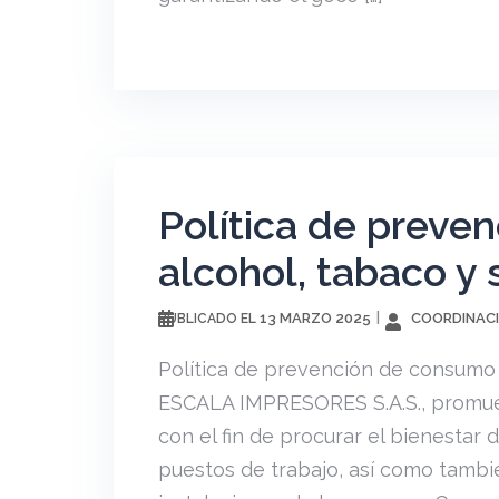
Política de preve
alcohol, tabaco y 
13 MARZO 2025
COORDINACI
PUBLICADO EL
Política de prevención de consumo d
ESCALA IMPRESORES S.A.S., promue
con el fin de procurar el bienestar
puestos de trabajo, así como tambié