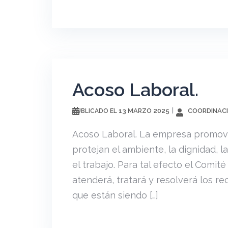
Acoso Laboral.
13 MARZO 2025
COORDINACI
PUBLICADO EL
Acoso Laboral. La empresa promove
protejan el ambiente, la dignidad, la
el trabajo. Para tal efecto el Comi
atenderá, tratará y resolverá los r
que están siendo […]