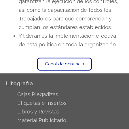
garantizan la ejecución de los controles,
así como la capacitación de todos los
Trabajadores para que comprendan y
cumplan los estándares establecidos.
Y lideramos la implementación efectiva
de esta política en toda la organización.
Canal de denuncia
Litografía
Cajas Plegadizas
Etiquetas e Insertos
Libros y Revistas
Material Publicitario