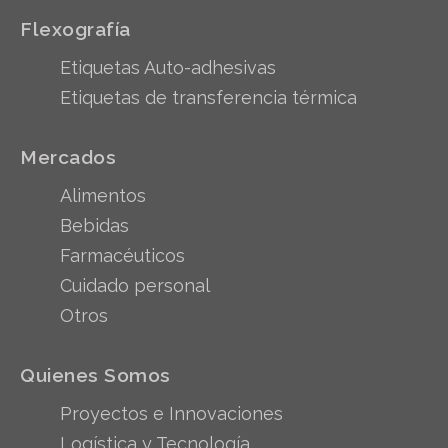
Flexografía
Etiquetas Auto-adhesivas
Etiquetas de transferencia térmica
Mercados
Alimentos
Bebidas
Farmacéuticos
Cuidado personal
Otros
Quienes Somos
Proyectos e Innovaciones
Logística y Tecnología