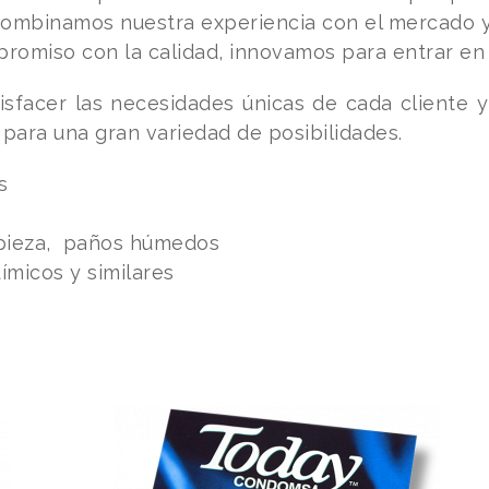
combinamos nuestra experiencia con el mercado y 
promiso con la calidad, innovamos para entrar 
sfacer las necesidades únicas de cada cliente y 
para una gran variedad de posibilidades.
s
mpieza, paños húmedos
ímicos y similares