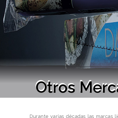
Otros Mer
Durante varias décadas las marcas 