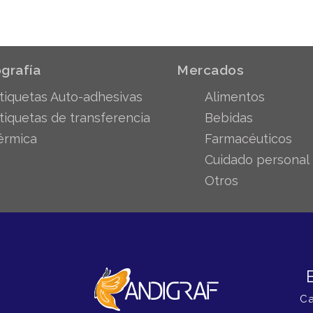
grafía
Mercados
tiquetas Auto-adhesivas
Alimentos
tiquetas de transferencia
Bebidas
érmica
Farmacéuticos
Cuidado personal
Otros
Ca