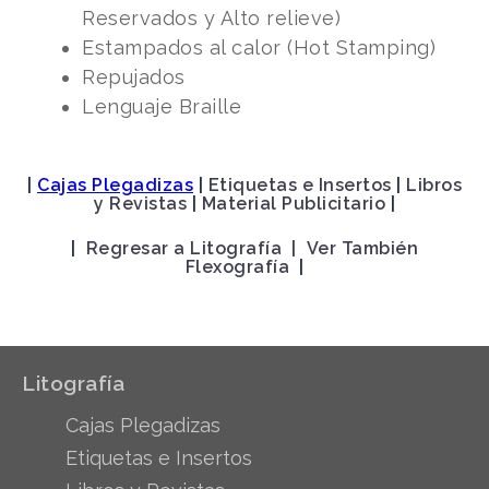
Reservados y Alto relieve)
Estampados al calor (Hot Stamping)
Repujados
Lenguaje Braille
|
Cajas Plegadizas
|
Etiquetas e Insertos
|
Libros
y Revistas
|
Material Publicitario
|
|
Regresar a Litografía |
Ver También
Flexografía
|
Litografía
Cajas Plegadizas
Etiquetas e Insertos