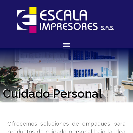
Cuidado Personal
Ofrecemos soluciones de empaques para
productos de cuidado personal bajo la idea