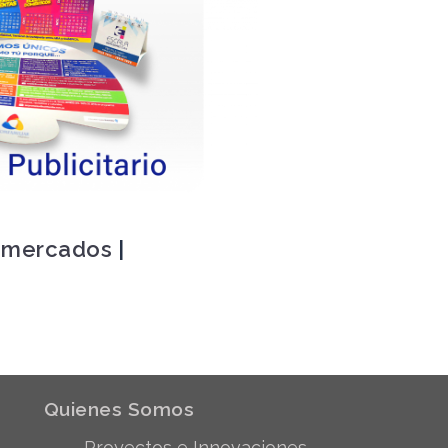
e mercados
|
Quienes Somos
Proyectos e Innovaciones