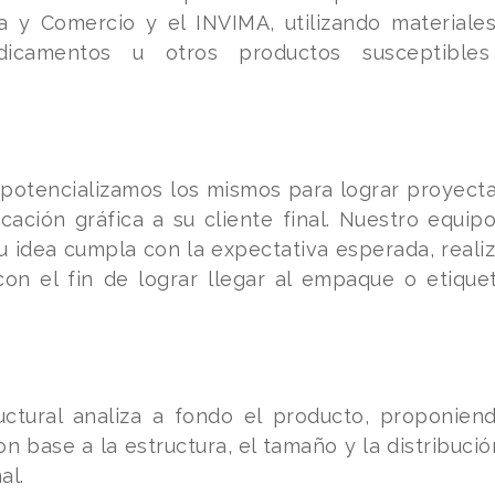
ia y Comercio y el INVIMA, utilizando material
dicamentos u otros productos susceptible
s, potencializamos los mismos para lograr proyect
ción gráfica a su cliente final. Nuestro equipo
u idea cumpla con la expectativa esperada, real
con el fin de lograr llegar al empaque o etique
ctural analiza a fondo el producto, proponien
on base a la estructura, el tamaño y la distribuc
al.