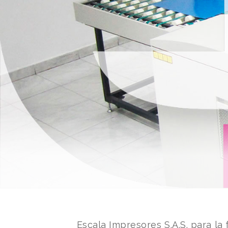
Escala Impresores S.A.S. para l