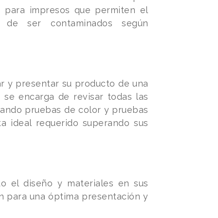
es para impresos que permiten el
s de ser contaminados según
ar y presentar su producto de una
 se encarga de revisar todas las
izando pruebas de color y pruebas
ta ideal requerido superando sus
do el diseño y materiales en sus
ión para una óptima presentación y