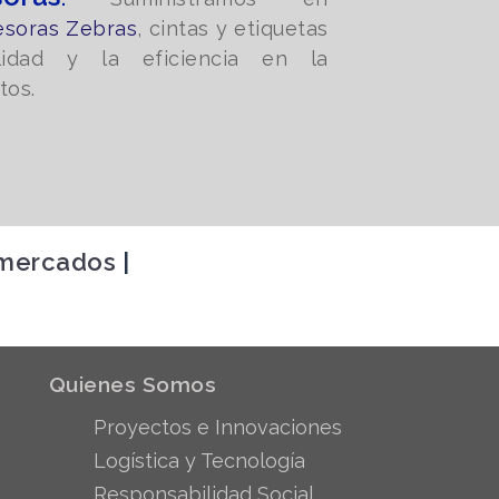
esoras Zebras
, cintas y etiquetas
lidad y la eficiencia en la
tos.
 mercados
|
Quienes Somos
Proyectos e Innovaciones
Logística y Tecnología
Responsabilidad Social