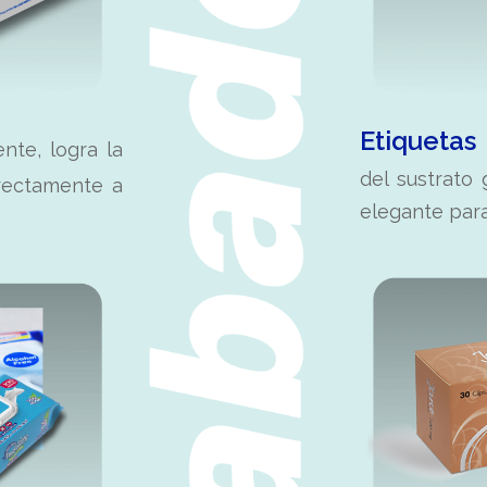
Etiquetas
nte, logra la
del sustrato 
irectamente a
elegante para