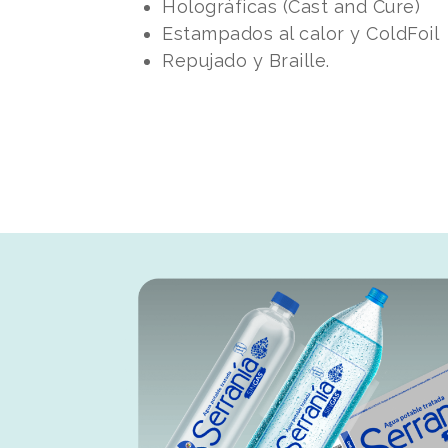
Holográficas (Cast and Cure)
Estampados al calor y ColdFoil
Repujado y Braille.