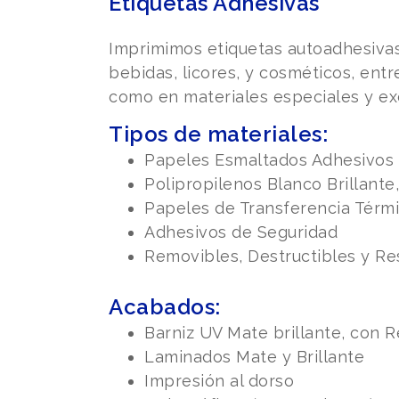
Etiquetas Adhesivas
Imprimimos etiquetas autoadhesivas 
bebidas, licores, y cosméticos, entr
como en materiales especiales y e
Tipos de materiales:
Papeles Esmaltados Adhesivos
Polipropilenos Blanco Brillante
Papeles de Transferencia Térmi
Adhesivos de Seguridad
Removibles, Destructibles y Res
Acabados:
Barniz UV Mate brillante, con 
Laminados Mate y Brillante
Impresión al dorso