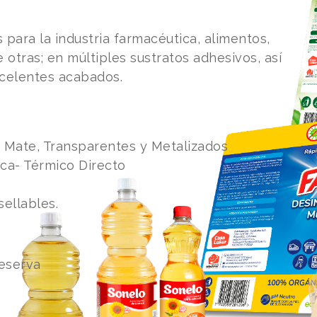
para la industria farmacéutica, alimentos,
e otras; en múltiples sustratos adhesivos, así
xcelentes acabados.
, Mate, Transparentes y Metalizados
ca- Térmico Directo
ellables.
Reserva