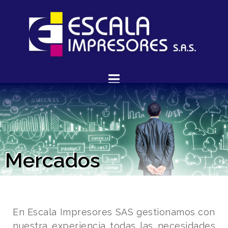
Mercados
En Escala Impresores SAS gestionamos con
nuestra experiencia todas las necesidades