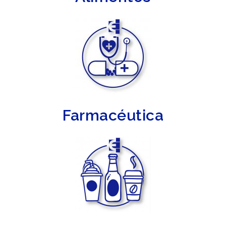
Farmacéutica